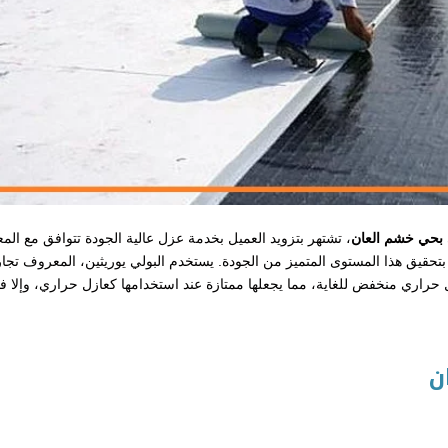
بحي خشم العان
، تشتهر بتزويد العميل بخدمة عزل عالية الجودة تتوافق مع المعا
ا بتحقيق هذا المستوى المتميز من الجودة. يستخدم البولي يوريثين، المعروف تجاري
 حراري منخفض للغاية، مما يجعلها ممتازة عند استخدامها كعازل حراري، وإلا ف
ن