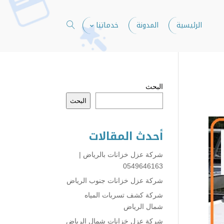
الرئيسية
المدونة
خدماتنا
البحث
البحث
أحدث المقالات
شركة عزل خزانات بالرياض |
0549646163
شركة عزل خزانات جنوب الرياض
شركة كشف تسربات المياه
شمال الرياض
شركة عزل خزانات شمال الرياض