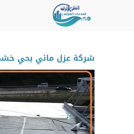
شركة عزل مائي بحي خشم العان |