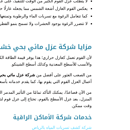
لا يتطلب عزل الفوم الكثير من الوقت للتنفيذ، على ع
يعكس الفوم العازل أشعة الشمس مما يجعله عازلًا حرار
كما تتعامل الرغوة مع تسربات الماء والرطوبة وتمنعها 
لا تتضرر الرغوة بوجود الحشرات ولا تسمح بنمو الفطر
مزايا شركة عزل مائي بحي خشم
لأن الفوم تعمل كعازل حراري؛ هذا يوفر قيمة الطاقة الكه
والأنسب للأسطح المعدنية وكذلك أسطح الشينكو.
من الصعب العثور على أفضل من
شركة عزل مائي بحي
أعمال العزل الفوم التي يقوم بها، كما يقدم خدماته بأ
من الآن فصاعدًا، يمكنك التأكد تمامًا من التأثير المدمر
المنزل، بعد عزل الأسطح بالفوم، تحتاج إلى عزل فوم 
وقت ممكن.
خدمات شركة الأماكن الراقية
شركة كشف تسربات المياه بالرياض