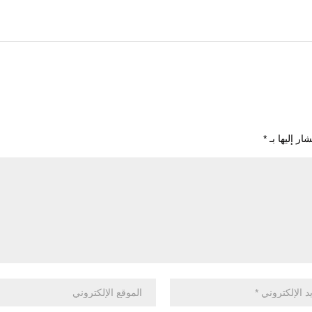
ار إليها بـ
*