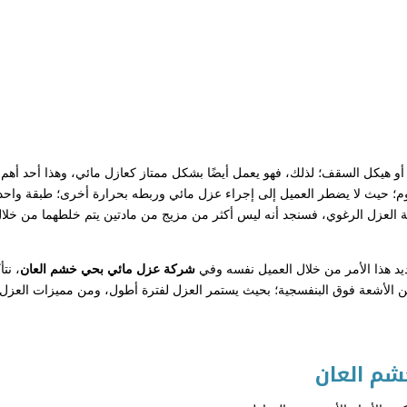
 أو هيكل السقف؛ لذلك، فهو يعمل أيضًا بشكل ممتاز كعازل مائي، وهذا أحد أهم
يوم؛ حيث لا يضطر العميل إلى إجراء عزل مائي وربطه بحرارة أخرى؛ طبقة واحد
يعة العزل الرغوي، فسنجد أنه ليس أكثر من مزيج من مادتين يتم خلطهما من خلا
شركة عزل مائي بحي خشم العان
، نتأ
ن الأشعة فوق البنفسجية؛ بحيث يستمر العزل لفترة أطول، ومن مميزات العزل
شم العان