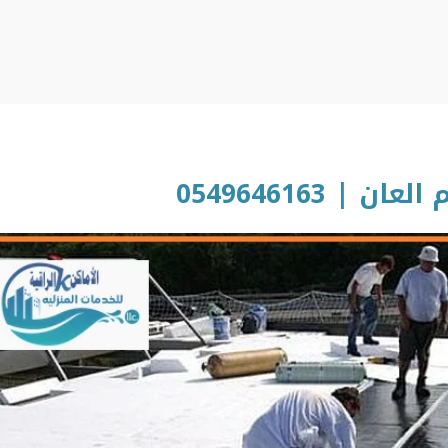
 0549646163