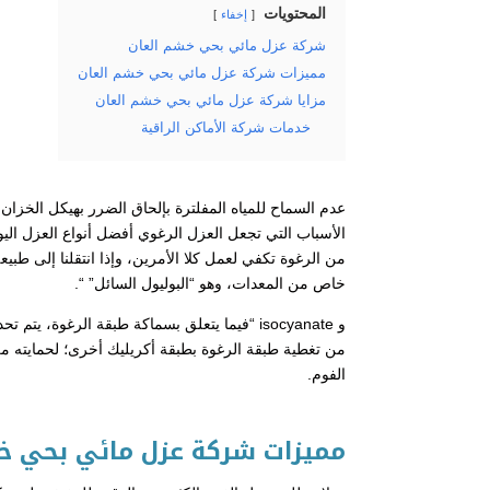
المحتويات
إخفاء
شركة عزل مائي بحي خشم العان
مميزات شركة عزل مائي بحي خشم العان
مزايا شركة عزل مائي بحي خشم العان
خدمات شركة الأماكن الراقية
عدم السماح للمياه المفلترة بإلحاق الضرر بهيكل الخزان
الأسباب التي تجعل العزل الرغوي أفضل أنواع العزل ال
من الرغوة تكفي لعمل كلا الأمرين، وإذا انتقلنا إلى طب
خاص من المعدات، وهو “البوليول السائل” “.
و isocyanate “فيما يتعلق بسماكة طبقة الرغوة، يتم تحديد هذا الأمر من خلال العميل نفسه وفي
من تغطية طبقة الرغوة بطبقة أكريليك أخرى؛ لحمايته م
الفوم.
مميزات شركة عزل مائي بحي خ